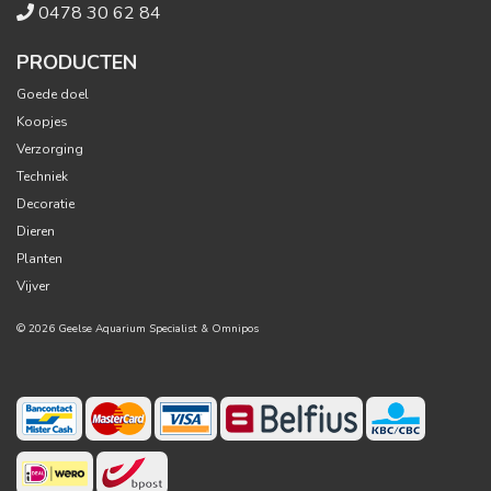
0478 30 62 84
PRODUCTEN
Goede doel
Koopjes
Verzorging
Techniek
Decoratie
Dieren
Planten
Vijver
© 2026 Geelse Aquarium Specialist &
Omnipos