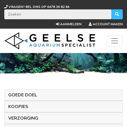
VRAGEN? BEL ONS OP
0478 30 62 84
AANMELDEN
ACCOUNT MAKEN
GOEDE DOEL
KOOPJES
VERZORGING