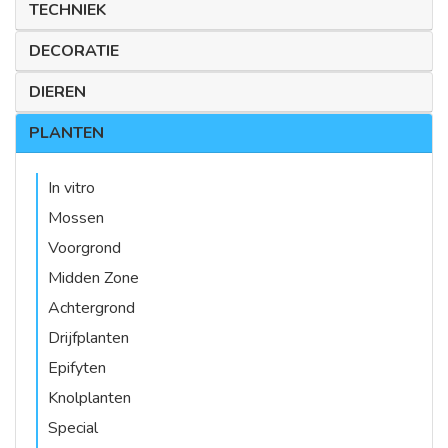
TECHNIEK
DECORATIE
DIEREN
PLANTEN
In vitro
Mossen
Voorgrond
Midden Zone
Achtergrond
Drijfplanten
Epifyten
Knolplanten
Special