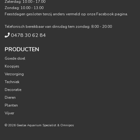
Zaterdag: 10.00 - 17.00
Zondag: 10.00 - 13.00
Feestdagen gesloten tenzij anders vermeld op onze Facebook pagina.
Telefonisch bereikbaar van dinsdag tem zondag: 8.00 - 20.00
0478 30 62 84
PRODUCTEN
Goede doel
Koopjes
Verzorging
Techniek
Decoratie
Dieren
Planten
Vijver
© 2026 Geelse Aquarium Specialist &
Omnipos