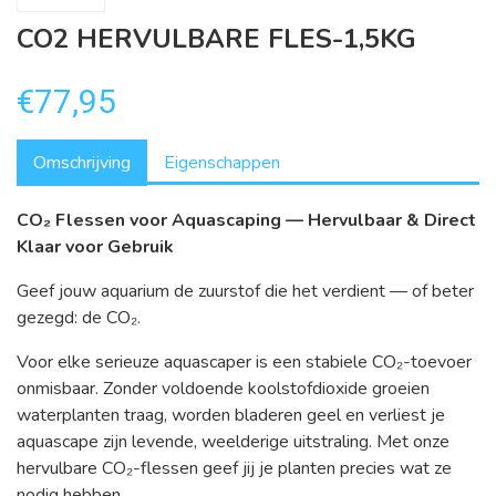
CO2 HERVULBARE FLES-1,5KG
€77,95
Omschrijving
Eigenschappen
CO₂ Flessen voor Aquascaping — Hervulbaar & Direct
Klaar voor Gebruik
Geef jouw aquarium de zuurstof die het verdient — of beter
gezegd: de CO₂.
Voor elke serieuze aquascaper is een stabiele CO₂-toevoer
onmisbaar. Zonder voldoende koolstofdioxide groeien
waterplanten traag, worden bladeren geel en verliest je
aquascape zijn levende, weelderige uitstraling. Met onze
hervulbare CO₂-flessen geef jij je planten precies wat ze
nodig hebben.