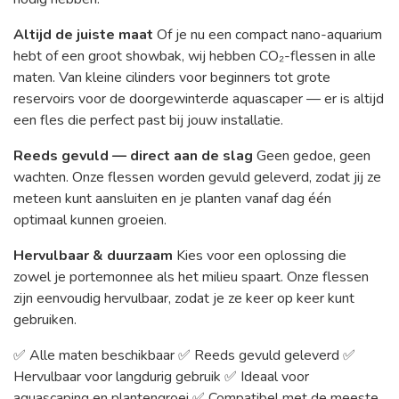
Altijd de juiste maat
Of je nu een compact nano-aquarium
hebt of een groot showbak, wij hebben CO₂-flessen in alle
maten. Van kleine cilinders voor beginners tot grote
reservoirs voor de doorgewinterde aquascaper — er is altijd
een fles die perfect past bij jouw installatie.
Reeds gevuld — direct aan de slag
Geen gedoe, geen
wachten. Onze flessen worden gevuld geleverd, zodat jij ze
meteen kunt aansluiten en je planten vanaf dag één
optimaal kunnen groeien.
Hervulbaar & duurzaam
Kies voor een oplossing die
zowel je portemonnee als het milieu spaart. Onze flessen
zijn eenvoudig hervulbaar, zodat je ze keer op keer kunt
gebruiken.
✅ Alle maten beschikbaar ✅ Reeds gevuld geleverd ✅
Hervulbaar voor langdurig gebruik ✅ Ideaal voor
aquascaping en plantengroei ✅ Compatibel met de meeste