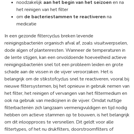
noodzakelijk
aan het begin van het seizoen
en na
het reinigen van het filter
om
de bacteriestammen te reactiveren
na
medicatie
In een gezonde filtercyclus breken levende
reinigingsbacteriën organisch afval af, zoals visuitwerpselen,
dode algen of plantenresten. Wanneer de temperaturen in
de lente stijgen, kan een onvoldoende hoeveelheid actieve
reinigingsbacteriën snel tot een probleem leiden en grote
schade aan de vissen in de vijver veroorzaken. Het is
belangrijk om de stikstofcyclus snel te reactiveren, vooral bij
nieuwe filtersystemen, bij het opnieuw in gebruik nemen van
het filter, het reinigen of vervangen van het filtermedium en
ook na gebruik van medicijnen in de vijver. Omdat nuttige
filterbacteriën zich langzaam vermenigvuldigen en tijd nodig
hebben om actieve stammen op te bouwen, is het belangrijk
om dit inloopproces te versnellen. Dit geldt voor alle
filtertypes, of het nu drukfilters, doorstroomfilters of