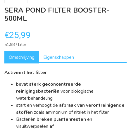
SERA POND FILTER BOOSTER-
500ML
€25,99
51.98 / Liter
Omschrijving
Eigenschappen
Activeert het filter
bevat
sterk geconcentreerde
reinigingsbacteriën
voor biologische
waterbehandeling
start en verhoogt de
afbraak van verontreinigende
stoffen
zoals ammonium of nitriet in het filter
Bacteriën
breken plantenresten
en
visuitwerpselen
af