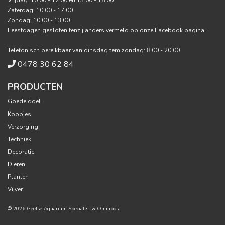
Vrijdag: 10.00 - 12.00 en 13.00 - 18.00
Zaterdag: 10.00 - 17.00
Zondag: 10.00 - 13.00
Feestdagen gesloten tenzij anders vermeld op onze Facebook pagina.
Telefonisch bereikbaar van dinsdag tem zondag: 8.00 - 20.00
0478 30 62 84
PRODUCTEN
Goede doel
Koopjes
Verzorging
Techniek
Decoratie
Dieren
Planten
Vijver
© 2026 Geelse Aquarium Specialist &
Omnipos