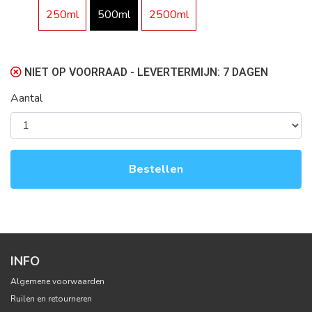
250ml
500ml
2500ml
NIET OP VOORRAAD - LEVERTERMIJN: 7 DAGEN
Aantal
Bestellen
INFO
Algemene voorwaarden
Ruilen en retourneren