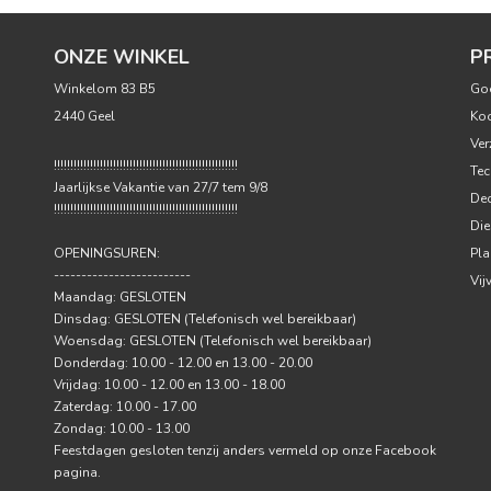
ONZE WINKEL
P
Winkelom 83 B5
Go
2440 Geel
Ko
Ver
!!!!!!!!!!!!!!!!!!!!!!!!!!!!!!!!!!!!!!!!!!!!!!!!!!!!!!!!
Tec
Jaarlijkse Vakantie van 27/7 tem 9/8
Dec
!!!!!!!!!!!!!!!!!!!!!!!!!!!!!!!!!!!!!!!!!!!!!!!!!!!!!!!!
Die
OPENINGSUREN:
Pla
-------------------------
Vij
Maandag: GESLOTEN
Dinsdag: GESLOTEN (Telefonisch wel bereikbaar)
Woensdag: GESLOTEN (Telefonisch wel bereikbaar)
Donderdag: 10.00 - 12.00 en 13.00 - 20.00
Vrijdag: 10.00 - 12.00 en 13.00 - 18.00
Zaterdag: 10.00 - 17.00
Zondag: 10.00 - 13.00
Feestdagen gesloten tenzij anders vermeld op onze Facebook
pagina.