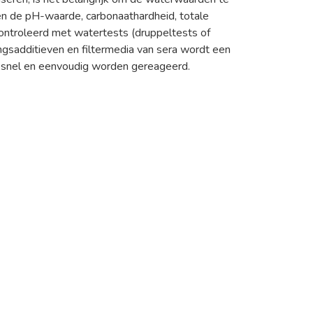
en de pH-waarde, carbonaathardheid, totale
econtroleerd met watertests (druppeltests of
ngsadditieven en filtermedia van sera wordt een
en snel en eenvoudig worden gereageerd.