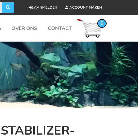
AANMELDEN
ACCOUNT MAKEN
0
G
OVER ONS
CONTACT
STABILIZER-