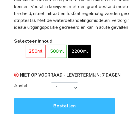
kennen. Vooral in koivijvers met een groot bestand moet
hardheid, nitriet, nitraat en fosfaat regelmatig worden g
striptests). Met de waterbehandelingsmiddelen, verzorgi
ideale uitgangspositie gecreëerd en kan in acute gevall
Selecteer Inhoud
250ml
500ml
2200ml
NIET OP VOORRAAD - LEVERTERMIJN: 7 DAGEN
Aantal
Bestellen